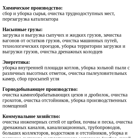
Химическое производство:
сбор и уборка сырья, очистка труднодоступных мест,
перезагрузка катализатора
Насыпные грузы:
загрузка и выгрузка сыпучих и жидких грузов, зачистка
вагонов от остатков грузов, очистка машинных путей,
технологических проездов, уборка территории загрузки и
выгрузки грузов, очистка дренажных колодцев
Энергетика:
уборка внутренней площади котлов, уборка зольной пыли с
различных высотных отметок, очистка пылеуловительных
камер, сбор просыпей угля
Горнодобывающее производство:
очистка камнеобрабатывающих цехов и дробилок, очистка
грохотов, очистка отстойников, уборка производственных
помещений
Коммунальное хозяйство:
очистка инженерных сетей от щебня, почвы и песка, очистка
дренажных каналов, канализационных, трубопроводов,
больших коллекторов, водостоков и отстойников, уборка и