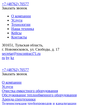
+7 (48762) 70577
Заказать звонок
О компании
Услуги
Технологии
Наша техника
Кейсы
Контакты
301651, Тульская область,
г. Новомосковск, ул. Свободы, д. 17
secretar@roscontract71.ru
ru
by
kz
+7 (48762) 70577
Заказать звонок
О компании
Услуги
Очистка емкостного оборудования
Обслуживание теплообменного оборудования
Аренда спецтехники
Телеинспекция трубопроводов и канализации