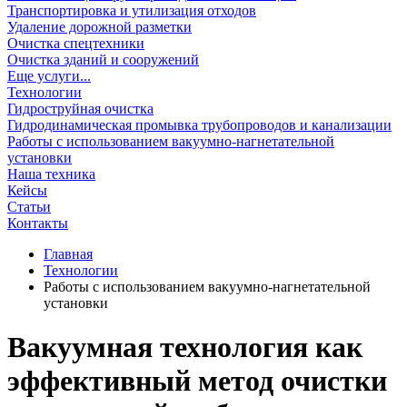
Транспортировка и утилизация отходов
Удаление дорожной разметки
Очистка спецтехники
Очистка зданий и сооружений
Еще услуги...
Технологии
Гидроструйная очистка
Гидродинамическая промывка трубопроводов и канализации
Работы с использованием вакуумно-нагнетательной
установки
Наша техника
Кейсы
Статьи
Контакты
Главная
Технологии
Работы с использованием вакуумно-нагнетательной
установки
Вакуумная технология как
эффективный метод очистки