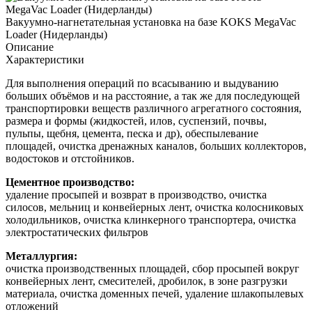
Вакуумно-нагнетательная установка на базе KOKS MegaVac
Loader (Нидерланды)
Описание
Характеристики
Для выполнения операций по всасыванию и выдуванию
больших объёмов и на расстояние, а так же для последующей
транспортировки веществ различного агрегатного состояния,
размера и формы (жидкостей, илов, суспензий, почвы,
пульпы, щебня, цемента, песка и др), обеспылевание
площадей, очистка дренажных каналов, больших коллекторов,
водостоков и отстойников.
Цементное производство:
удаление просыпей и возврат в производство, очистка
силосов, мельниц и конвейерных лент, очистка колосниковых
холодильников, очистка клинкерного транспортера, очистка
электростатических фильтров
Металлургия:
очистка производственных площадей, сбор просыпей вокруг
конвейерных лент, смесителей, дробилок, в зоне разгрузки
материала, очистка доменных печей, удаление шлакопылевых
отложений