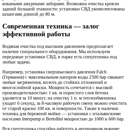
коваными ажурными заборами. Возможна очистка кровли
зданий большой этажности: установки СВД укомплектованы
шлангами длиной до 80 м.
Современная техника — залог
эффективной работы
Водяная очистка под высоким давлением предполагает
наличие специального оборудования. Мы используем
передовые установки СВД, в парке есть спецтехника под
любые задачи.
Например, установка сверхвысокого давления Falch
(Германия) с максимальным напором воды 2500 бар смывает
любые загрязнения, вплоть до стойких отложений и
многослойной краски. Мощность сочетается с высокой
производительностью: 1 кв. м пористого слоя бетона
удаляется за 10 минут, на очистку 1 п. м теплообменника
уходит 6 секунд, за 8-часовую рабочую смену можно очистить
от старой краски 100 кв. м поверхности. Также в наличии
техника для бережной мойки — установки с итальянскими
насосами Interpump и Bertollini мощностью до 1000 и 600 бар.
Вся спецтехника способна работать в автономном режиме: