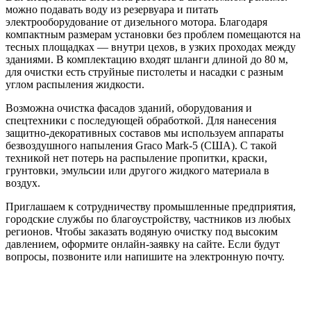
можно подавать воду из резервуара и питать
электрооборудование от дизельного мотора. Благодаря
компактным размерам установки без проблем помещаются на
тесных площадках — внутри цехов, в узких проходах между
зданиями. В комплектацию входят шланги длиной до 80 м,
для очистки есть струйные пистолеты и насадки с разным
углом распыления жидкости.
Возможна очистка фасадов зданий, оборудования и
спецтехники с последующей обработкой. Для нанесения
защитно-декоративных составов мы используем аппараты
безвоздушного напыления Graco Mark-5 (США). С такой
техникой нет потерь на распыление пропитки, краски,
грунтовки, эмульсии или другого жидкого материала в
воздух.
Приглашаем к сотрудничеству промышленные предприятия,
городские службы по благоустройству, частников из любых
регионов. Чтобы заказать водяную очистку под высоким
давлением, оформите онлайн-заявку на сайте. Если будут
вопросы, позвоните или напишите на электронную почту.