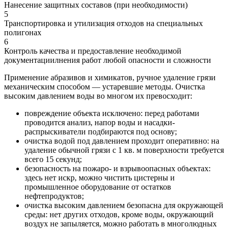
Нанесение защитных составов (при необходимости)
5
Транспортировка и утилизация отходов на специальных
полигонах
6
Контроль качества и предоставление необходимой
документациилнения работ любой опасности и сложности
Применение абразивов и химикатов, ручное удаление грязи
механическим способом — устаревшие методы. Очистка
высоким давлением воды во многом их превосходит:
повреждение объекта исключено: перед работами
проводится анализ, напор воды и насадки-
распрыскиватели подбираются под основу;
очистка водой под давлением проходит оперативно: на
удаление обычной грязи с 1 кв. м поверхности требуется
всего 15 секунд;
безопасность на пожаро- и взрывоопасных объектах:
здесь нет искр, можно чистить цистерны и
промышленное оборудование от остатков
нефтепродуктов;
очистка высоким давлением безопасна для окружающей
среды: нет других отходов, кроме воды, окружающий
воздух не запыляется, можно работать в многолюдных