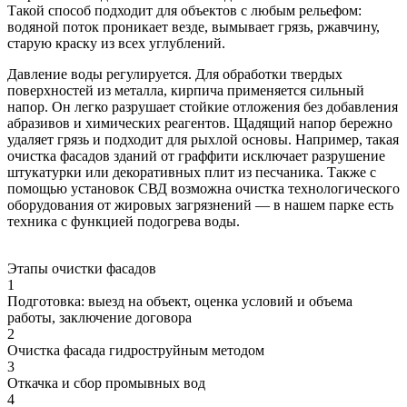
Такой способ подходит для объектов с любым рельефом:
водяной поток проникает везде, вымывает грязь, ржавчину,
старую краску из всех углублений.
Давление воды регулируется. Для обработки твердых
поверхностей из металла, кирпича применяется сильный
напор. Он легко разрушает стойкие отложения без добавления
абразивов и химических реагентов. Щадящий напор бережно
удаляет грязь и подходит для рыхлой основы. Например, такая
очистка фасадов зданий от граффити исключает разрушение
штукатурки или декоративных плит из песчаника. Также с
помощью установок СВД возможна очистка технологического
оборудования от жировых загрязнений — в нашем парке есть
техника с функцией подогрева воды.
Этапы очистки фасадов
1
Подготовка: выезд на объект, оценка условий и объема
работы, заключение договора
2
Очистка фасада гидроструйным методом
3
Откачка и сбор промывных вод
4