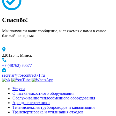
Спасибо!
Мы получили ваше сообщение, и свяжемся с вами в самое
ближайшее время
220125, г. Минск
+7 (48762) 70577
secretar@roscontract71.ru
Услуги
Очистка емкостного оборудования
Обслуживание теплообменного оборудования
Аренда спецтехники
Телеинспекция трубопроводов и канализации
Транспортировка и утилизация отходов