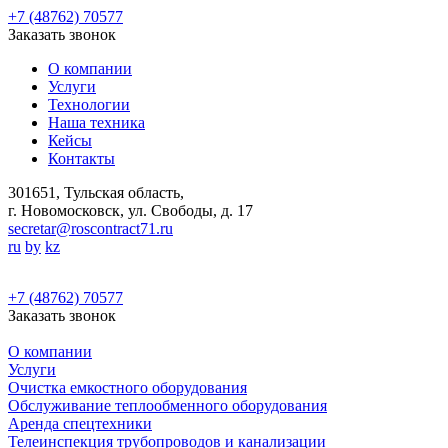
+7 (48762) 70577
Заказать звонок
О компании
Услуги
Технологии
Наша техника
Кейсы
Контакты
301651, Тульская область,
г. Новомосковск, ул. Свободы, д. 17
secretar@roscontract71.ru
ru
by
kz
+7 (48762) 70577
Заказать звонок
О компании
Услуги
Очистка емкостного оборудования
Обслуживание теплообменного оборудования
Аренда спецтехники
Телеинспекция трубопроводов и канализации