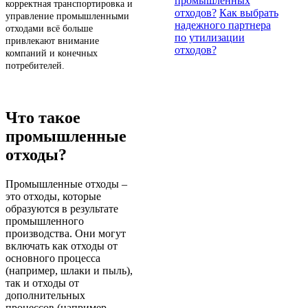
промышленных
корректная транспортировка и
отходов?
Как выбрать
управление промышленными
надежного партнера
отходами всё больше
по утилизации
привлекают внимание
отходов?
компаний и конечных
потребителей.
Что такое
промышленные
отходы?
Промышленные отходы –
это отходы, которые
образуются в результате
промышленного
производства. Они могут
включать как отходы от
основного процесса
(например, шлаки и пыль),
так и отходы от
дополнительных
процессов (например,