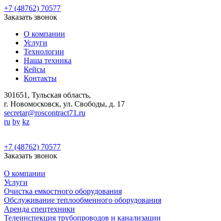
+7 (48762) 70577
Заказать звонок
О компании
Услуги
Технологии
Наша техника
Кейсы
Контакты
301651, Тульская область,
г. Новомосковск, ул. Свободы, д. 17
secretar@roscontract71.ru
ru
by
kz
+7 (48762) 70577
Заказать звонок
О компании
Услуги
Очистка емкостного оборудования
Обслуживание теплообменного оборудования
Аренда спецтехники
Телеинспекция трубопроводов и канализации