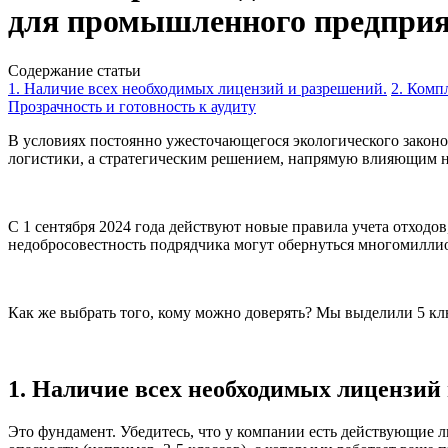
для промышленного предпри
Содержание статьи
1. Наличие всех необходимых лицензий и разрешений.
2. Комп
Прозрачность и готовность к аудиту
В условиях постоянно ужесточающегося экологического закон
логистики, а стратегическим решением, напрямую влияющим н
С 1 сентября 2024 года действуют новые правила учета отходо
недобросовестность подрядчика могут обернуться многомилл
Как же выбрать того, кому можно доверять? Мы выделили 5 к
1. Наличие всех необходимых лицензий
Это фундамент. Убедитесь, что у компании есть действующие л