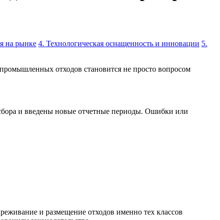
я на рынке
4. Технологическая оснащенность и инновации
5.
и промышленных отходов становится не просто вопросом
экосбора и введены новые отчетные периоды. Ошибки или
звреживание и размещение отходов именно тех классов