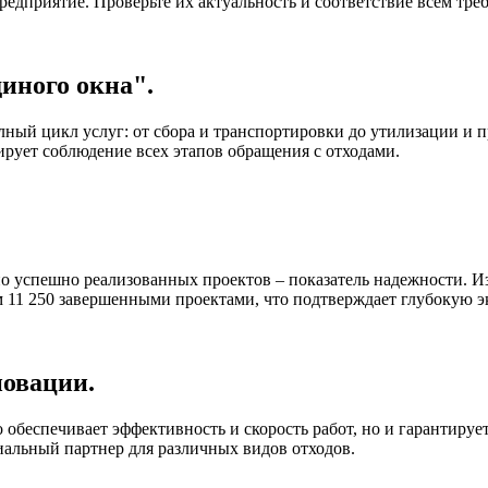
предприятие. Проверьте их актуальность и соответствие всем тре
иного окна".
лный цикл услуг: от сбора и транспортировки до утилизации и 
рует соблюдение всех этапов обращения с отходами.
о успешно реализованных проектов – показатель надежности. И
 11 250 завершенными проектами, что подтверждает глубокую эк
новации.
обеспечивает эффективность и скорость работ, но и гарантирует
иальный партнер для различных видов отходов.