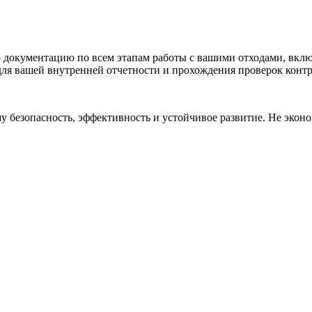
документацию по всем этапам работы с вашими отходами, включ
для вашей внутренней отчетности и прохождения проверок кон
у безопасность, эффективность и устойчивое развитие. Не экон