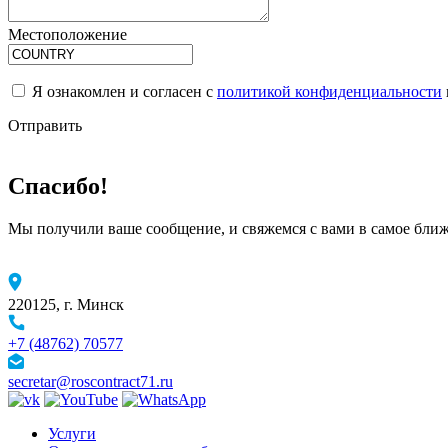
Местоположение
Я ознакомлен и согласен с
политикой конфиденциальности
Отправить
Спасибо!
Мы получили ваше сообщение, и свяжемся с вами в самое бли
220125, г. Минск
+7 (48762) 70577
secretar@roscontract71.ru
Услуги