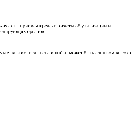
ая акты приема-передачи, отчеты об утилизации и
тролирующих органов.
омьте на этом, ведь цена ошибки может быть слишком высока.