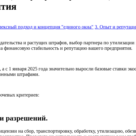
ятия
лексный подход и концепция "единого окна"
3. Опыт и репутаци
одательства и растущих штрафов, выбор партнера по утилизаци
а финансовую стабильность и репутацию вашего предприятия.
в, а с 1 января 2025 года значительно выросли базовые ставки 
ионными штрафами.
лючевых критериев:
 и разрешений.
ицензии на сбор, транспортировку, обработку, утилизацию, обе