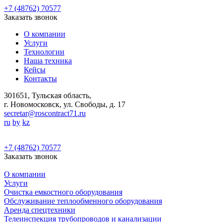
+7 (48762) 70577
Заказать звонок
О компании
Услуги
Технологии
Наша техника
Кейсы
Контакты
301651, Тульская область,
г. Новомосковск, ул. Свободы, д. 17
secretar@roscontract71.ru
ru
by
kz
+7 (48762) 70577
Заказать звонок
О компании
Услуги
Очистка емкостного оборудования
Обслуживание теплообменного оборудования
Аренда спецтехники
Телеинспекция трубопроводов и канализации