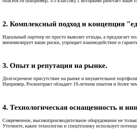
опасности (например, 3-5 классов), с которыми работает ваше 
2. Комплексный подход и концепция "ед
Идеальный партнер не просто вывозит отходы, а предлагает по
минимизирует ваши риски, упрощает взаимодействие и гаранти
3. Опыт и репутация на рынке.
Долгосрочное присутствие на рынке и внушительное портфоли
Например, Росконтракт обладает 19-летним опытом и более чем
4. Технологическая оснащенность и ин
Современное, высокопроизводительное оборудование не только 
Уточните, какие технологии и спецтехнику использует потенц