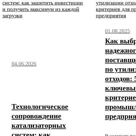
01.08.2025
Как выб
надежног
поставщи
04.06.2026
по утили
отходов: 
ключевы
критерие
Технологическое
промышл
сопровождение
предпри
катализаторных
систем: как