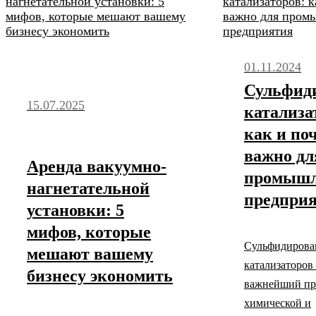
01.11.2024
Сульфид
15.07.2025
катализа
как и по
важно дл
Аренда вакуумно-
промышл
нагнетательной
предпри
установки: 5
мифов, которые
Сульфидирова
мешают вашему
катализаторов
бизнесу экономить
важнейший пр
химической и