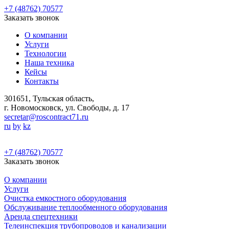
+7 (48762) 70577
Заказать звонок
О компании
Услуги
Технологии
Наша техника
Кейсы
Контакты
301651, Тульская область,
г. Новомосковск, ул. Свободы, д. 17
secretar@roscontract71.ru
ru
by
kz
+7 (48762) 70577
Заказать звонок
О компании
Услуги
Очистка емкостного оборудования
Обслуживание теплообменного оборудования
Аренда спецтехники
Телеинспекция трубопроводов и канализации