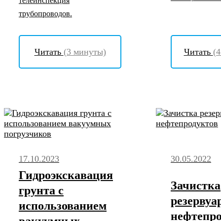
телеинспекция
трубопроводов.
Читать
(3 минуты)
Читать
(
30.05.2022
17.10.2023
Гидроэкскавация
Зачистка
грунта с
резервуа
использованием
нефтепро